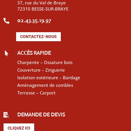
37, rue du Val de Braye
72310 BESSE-SUR-BRAYE
02.43.35.19.97

CONTACTEZ-NOUS
ACCÈS RAPIDE

Charpente – Ossature bois
Couverture – Zinguerie
Isolation extérieure – Bardage
Aménagement de combles
Terrasse – Carport
DEMANDE DE DEVIS

CLIQUEZ ICI