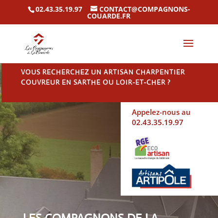
02.43.35.19.97
CONTACT@COMPAGNONS-
COUARDE.FR
VOUS RECHERCHEZ UN ARTISAN CHARPENTIER
COUVREUR EN SARTHE OU LOIR-ET-CHER ?
Appelez-nous au
02.43.35.19.97
LES COMPAGNONS DE LA