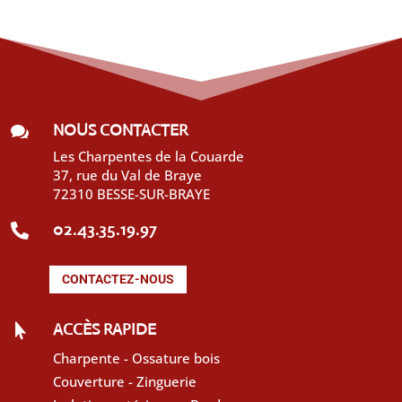
NOUS CONTACTER

Les Charpentes de la Couarde
37, rue du Val de Braye
72310 BESSE-SUR-BRAYE
02.43.35.19.97

CONTACTEZ-NOUS
ACCÈS RAPIDE

Charpente - Ossature bois
Couverture - Zinguerie